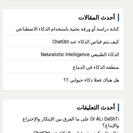
r
c
أحدث المقالات
h
كتابة دراسة أو ورقة بحثية باستخدام الذكاء الاصطناعي
كيف يتم قياس الذكاء عند ChatGbt
الذكاء الطبيعي Naturalistic Intelligence
منطقة الذكاء في الدماغ
هل هناك فعلا ذكاء حيواني ؟؟
أحدث التعليقات
Dr ALi DaShTi
على
ما الفرق بين الإبتكار والإختراع
والإبداع؟