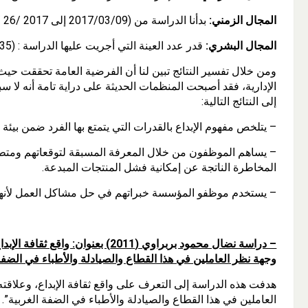
المجال الزمني:
بدأنا الدراسة من (2017/03/09 إلى 2017 /26 /03)
المجال البشري:
قدر عدد العينة التي أجريت عليها الدراسة : (35)عامل من أصل(175) عامل وكان اختيارهم بطريقة عشوائية.
ومن خلال تفسير النتائج تبين لنا أن الفرضية العامة تحققت حيث أن
الإدارية، فقد أصبحت المنظمات الحديثة على دراية تامة أنه لا سبي
إلى النتائج التالية:
– يتلخص مفهوم الإبداع بالقدرات التي يتمتع بها الفرد ضمن بيئ
– يساهم الموظفون من خلال المعرفة المسبقة لتوقعاتهم ومتط
المخاطرة الناتجة عن إمكانية فشل المنتجات المبدعة.
– يستخدم موظفو المؤسسة خبراتهم في حل مشاكل العمل لأنهم
– دراسة نضال محمود بربراوي (2011) ب
وجهة نظر العاملين في هذا القطاع والصيادلة والأطباء في الضفة
هدفت هذه الدراسة إلى التعرف على واقع ثقافة الإبداع، وعلاقته
العاملين في هذا القطاع والصيادلة والأطباء في الضفة الغربية”.