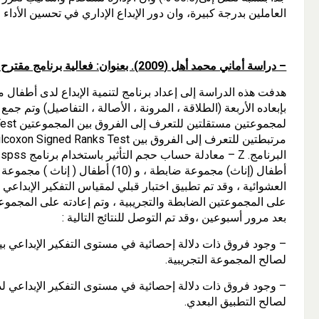
العاملين بدرجة كبيرة، وان دور الإبداع الإداري في تحسين الأداء 
– دراسة أماني محمد أهل (2009). بعنوان: فعالية برنامج مقترح لتنمية الإبداع لدى أطفال محافظة غزة
هدفت هذه الدراسة إلى إعداد برنامج لتنمية الإبداع لدى أطفال مح
بإبعاده الأربعة (الطلاقة ، المرونة ، الأصالة ، التفاصيل) وتم جمع 
أطفال (إناث) مجموعة ضابطة ، و (10) أ
العشوائية ، وقد تم تطبيق اختبار قبلي لمقياس التفكير الإبداعي
على المجموعتين الضابطة والتجريبية ، وتم إعادته على المجموعة ا
بعد مرور أسبوعين ،وقد تم التوصل للنتائج التالية :
– وجود فروق ذات دلالة إحصائية في مستوى التفكير الإبداعي بين
لصالح المجموعة التجريبية.
– وجود فروق ذات دلالة إحصائية في مستوى التفكير الإبداعي لدى
لصالح التطبيق البعدي.