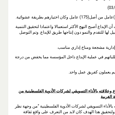
 الإبداع أصبح النهج الأكثر استعمالا واعتمادا لتحقيق التنمية
ل لها للتقدم والنمو دون إنتاجها طريق للإبداع. وتم التوصل
ة إدارية مشجعة ومناخ إداري مناسب.
لباتهم في عملية الإبداع داخل المؤسسة مما يخفض من درجة
 يعملون كفريق عمل واحد.
عنوان: واقع ثقافة الإبداع وعلاقته بالأداء التسويقي لشركات الأدوية الفلسطينية من
 الغربية
 بالأداء التسويقي لشركات الأدوية الفلسطينية “من وجهة نظر
 ولتحقيق هذا الهدف كان لابد من التعرف على واقع ثقافة