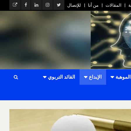
ة
المقالات
من أنا
للإتصال
الموهبة
الإبداع
القائد التربوي