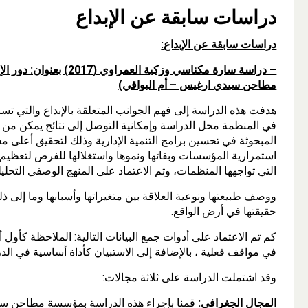
دراسات سابقة عن الإبداع
دراسات سابقة عن الإبداع:
– دراسة سارة مكناسي وزكي
مطاحن سيدي ارغيس – أم البواقي)
هدفت هذه الدراسة إلى فهم الجوانب المتعلقة بالإبداع والتي تسا
في المنظمة محل الدراسة وإمكانية التوصل إلى نتائج يمكن من
المبحوثة في تحسين برامج التنمية الإدارية وذلك لتحقيق أعلى م
استمرارية المؤسسات وبقائها ونموها واستغلالها للفرص لتعظيم نت
التي تواجهها المنظمات، وتم الاعتماد على المنهج الوصفي الت
ووصف طبيعتها ونوعية العلاقة بين متغيراتها وأسبابها وما إل
حقيقتها في أرض الواقع.
كم تم الاعتماد على أدوات جمع البيانات التالية: الملاحظة كأول 
في مواقف فعلية ، بالإضافة إلى الاستبيان كأداة أساسية في الد
وقد اشتملت الدراسة على ثلاثة مجالات:
المجال الجغرافي:
قمنا بإجراء هذه الدراسة بمؤسسة مطاحن سيد