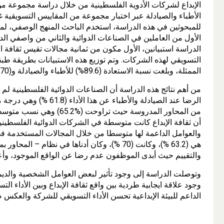
الإبداع لشركات الأدوية الفلسطينية من خلال دراسة مجموعة من 
الأطباء والصيادلة عبر اختبار مجموعة من المقاييس التسويقية غي
للمبحوثين في هذه الدراسة، استخدم الباحث المنهج الوصفي، لم
الأول من العاملين في الصناعات الدوائية والثاني من واصفي الد
الدراسة استبيانين، الأول مكون من ثمانية مجالات تقيس ثقافة ا
التسويقي لهذه الشركات. وتم توزيع هذه الاستبيانات بطريقة 
الممثلة، وبلغت نسبة الاستعادة (89.6%) للأطباء والصيادلة و(70 %) للعاملين في الصناعات الدوائية.
من أهم نتائج هذه الدراسة أن الصناعات الدوائية الفلسطينية لم ت
الرضا عند الصيادلة والأطب
أن ثقافة الإبداع كانت متوسطة في الشركات الدوائية الفلسطين
والعوامل الداعمة لها متوسطا من خلال المجالات المستخدمة في 
والتقييم حيث أبدى الموظفون عدم رضا عن الواقع الموجود، وأع
وتوصلت الدراسة إلى وجود تأثير لبعض العوامل الشخصية والديمو
وجود علاقة ايجابية طردية بين واقع ثقافة الإبداع وبين الأداء ا
الداعم للبيئة الإبداعية تحسن الأداء التسويقي للشركة والعكس 