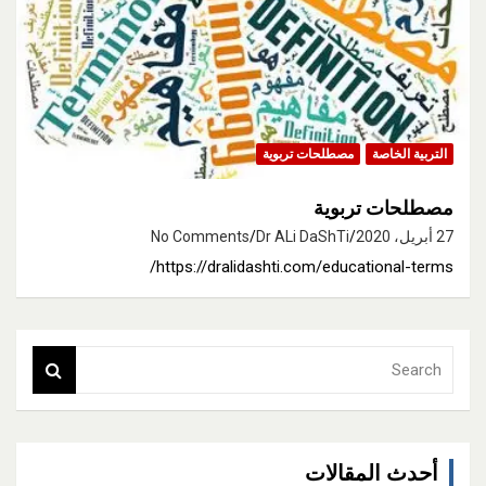
التربية الخاصة
مصطلحات تربوية
مصطلحات تربوية
27 أبريل، 2020
Dr ALi DaShTi
No Comments
https://dralidashti.com/educational-terms/
S
e
a
r
c
أحدث المقالات
h