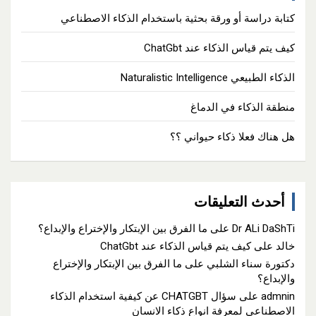
كتابة دراسة أو ورقة بحثية باستخدام الذكاء الاصطناعي
كيف يتم قياس الذكاء عند ChatGbt
الذكاء الطبيعي Naturalistic Intelligence
منطقة الذكاء في الدماغ
هل هناك فعلا ذكاء حيواني ؟؟
أحدث التعليقات
Dr ALi DaShTi
على
ما الفرق بين الإبتكار والإختراع والإبداع؟
خالد
على
كيف يتم قياس الذكاء عند ChatGbt
دكتورة سناء الشلبي
على
ما الفرق بين الإبتكار والإختراع
والإبداع؟
admnin
على
سؤال CHATGBT عن كيفية استخدام الذكاء
الاصطناعي لمعرفة انواع ذكاء الانسان