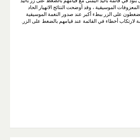
بنود في قائمة باليد اليمنى مع قيامهم بالضغط على زر باليد
وفات الموسيقية ، وقد أوضحت النتائج الانهيار الحاد
ا يضغطون على الزر ببطء أكبر عند صدور النغمة الموسيقية
رضة لارتكاب أخطاء في القائمة عند قيامهم بالضغط على الزر.