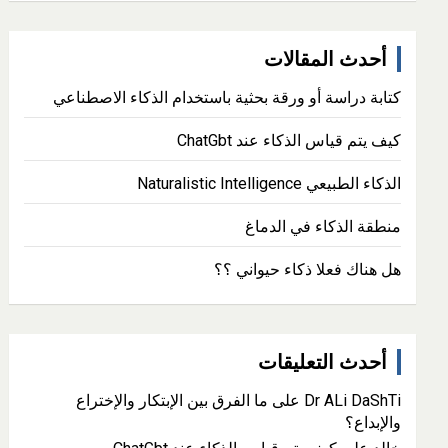
r
c
أحدث المقالات
h
كتابة دراسة أو ورقة بحثية باستخدام الذكاء الاصطناعي
كيف يتم قياس الذكاء عند ChatGbt
الذكاء الطبيعي Naturalistic Intelligence
منطقة الذكاء في الدماغ
هل هناك فعلا ذكاء حيواني ؟؟
أحدث التعليقات
Dr ALi DaShTi
على
ما الفرق بين الإبتكار والإختراع
والإبداع؟