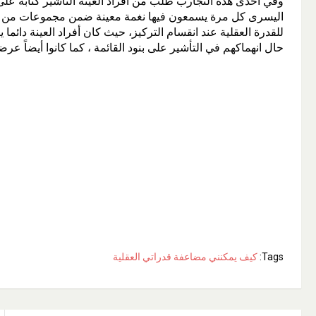
وفي احدى هذه التجارب طلب من أفراد العينة التأشير كتابة على 
اليسرى كل مرة يسمعون فيها نغمة معينة ضمن مجموعات من المعز
للقدرة العقلية عند انقسام التركيز، حيث كان أفراد العينة دائم
حال انهماكهم في التأشير على بنود القائمة ، كما كانوا أيضاً ع
Tags:
كيف يمكنني مضاعفة قدراتي العقلية