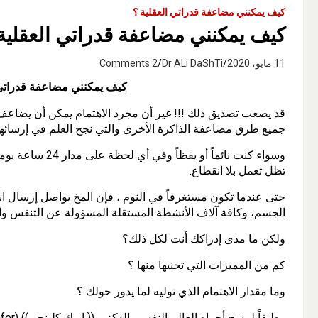
كيف يمكنني مضاعفة قدراتي العقلية ؟
كيف يمكنني مضاعفة قدراتي العقلي
11 مايو، 2020
Dr ALi DaShTi
2 Comments
كيف يمكنني مضاعفة قدراتي
قد يصعب تصديق ذلك !!! غير أن مجرد الاهتمام يمكن أن يضاعف 
جميع طرق مضاعفة الذاكرة الأخرى والتي نجح العلم في إرسائها
وسواء كنت نائماً أ
تظل تعمل بلا انقطاع.
حتى عندما تكون مستغرقاً في النوم ، فإن المخ يواصل إرسال 
الجسم، وكافة آلاف الأنشطة المستقلة المسؤولة عن التنفس وال
ولكن ما مدى إدراكك أنت لكل ذلك؟
كم من المميزات التي تجنيها منها ؟
وما مقدار الاهتمام الذي توليه لما يدور حولك ؟