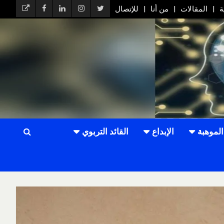
ة
المقالات
من أنا
للإتصال
الموهبة
الإبداع
القائد التربوي