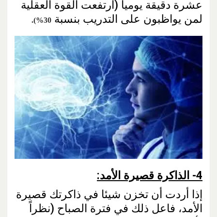
عشرة دقيقة يوميا (ارتفعت القوة العقلية
لمن يواظبون على التدريب بنسبة
30%).
4- الذاكرة قصيرة الأمد:
إذا أردت أن تخزن شيئا في ذاكرتك قصيرة
الأمد، فاعل ذلك في فترة الصباح (نظراً