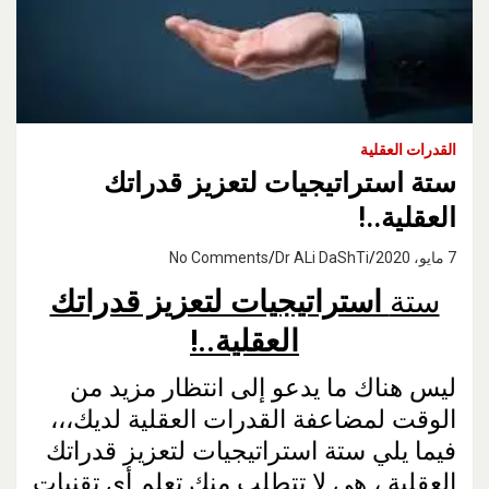
القدرات العقلية
ستة استراتيجيات لتعزيز قدراتك
العقلية..!
7 مايو، 2020
Dr ALi DaShTi
No Comments
ستة
استراتيجيات لتعزيز قدراتك
العقلية
..!
ليس هناك ما يدعو إلى انتظار مزيد من
الوقت لمضاعفة القدرات العقلية لديك،،،
فيما يلي ستة استراتيجيات لتعزيز قدراتك
العقلية ، هي لا تتطلب منك تعلم أي تقنيات