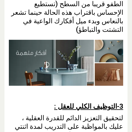
الطفو قريبا من السطح (تستطيع
الإحساس باقتراب هذه الحالة حينما تشعر
بالنعاس وبدء ميل أفكارك الواعية في
التشتت والتباطؤ)
3-
التوظيف الكلي للعقل :
لتحقيق التعزيز الدائم للقدرة العقلية ،
عليك بالمواظبة على التدريب لمدة اثنتي