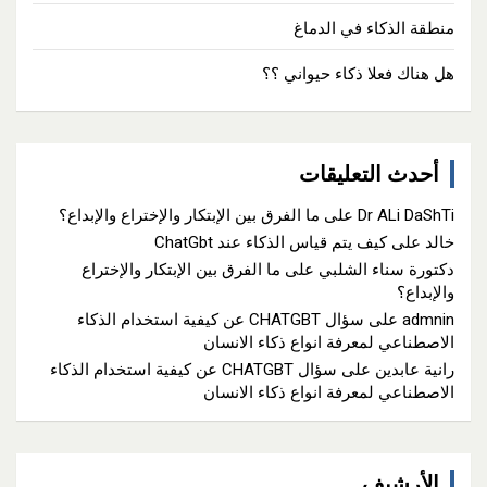
منطقة الذكاء في الدماغ
هل هناك فعلا ذكاء حيواني ؟؟
أحدث التعليقات
Dr ALi DaShTi
على
ما الفرق بين الإبتكار والإختراع والإبداع؟
خالد
على
كيف يتم قياس الذكاء عند ChatGbt
دكتورة سناء الشلبي
على
ما الفرق بين الإبتكار والإختراع
والإبداع؟
admnin
على
سؤال CHATGBT عن كيفية استخدام الذكاء
الاصطناعي لمعرفة انواع ذكاء الانسان
رانية عابدين
على
سؤال CHATGBT عن كيفية استخدام الذكاء
الاصطناعي لمعرفة انواع ذكاء الانسان
الأرشيف