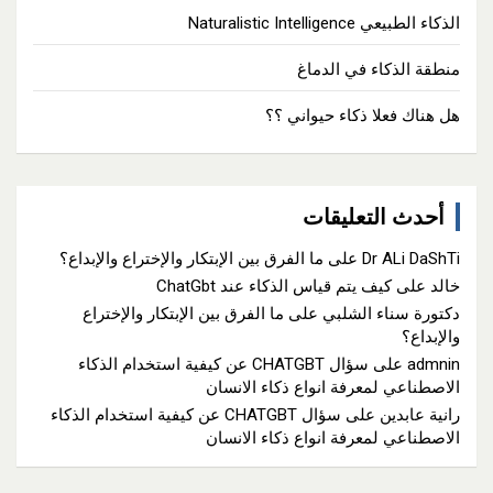
الذكاء الطبيعي Naturalistic Intelligence
منطقة الذكاء في الدماغ
هل هناك فعلا ذكاء حيواني ؟؟
أحدث التعليقات
Dr ALi DaShTi
على
ما الفرق بين الإبتكار والإختراع والإبداع؟
خالد
على
كيف يتم قياس الذكاء عند ChatGbt
دكتورة سناء الشلبي
على
ما الفرق بين الإبتكار والإختراع
والإبداع؟
admnin
على
سؤال CHATGBT عن كيفية استخدام الذكاء
الاصطناعي لمعرفة انواع ذكاء الانسان
رانية عابدين
على
سؤال CHATGBT عن كيفية استخدام الذكاء
الاصطناعي لمعرفة انواع ذكاء الانسان